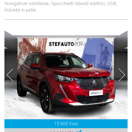
Navigatore satellitare, Specchietti laterali elettrici, USB,
Volante in pelle
13.900 Euro