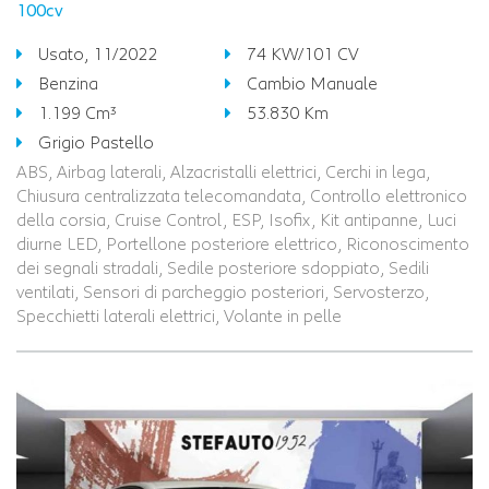
100cv
Usato, 11/2022
74 KW/101 CV
Benzina
Cambio Manuale
1.199 Cm³
53.830 Km
Grigio Pastello
ABS, Airbag laterali, Alzacristalli elettrici, Cerchi in lega,
Chiusura centralizzata telecomandata, Controllo elettronico
della corsia, Cruise Control, ESP, Isofix, Kit antipanne, Luci
diurne LED, Portellone posteriore elettrico, Riconoscimento
dei segnali stradali, Sedile posteriore sdoppiato, Sedili
ventilati, Sensori di parcheggio posteriori, Servosterzo,
Specchietti laterali elettrici, Volante in pelle