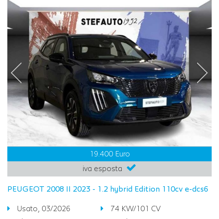
19.400 Euro
iva esposta
PEUGEOT 2008 II 2023 - 1.2 hybrid Edition 110cv e-dcs6
Usato, 03/2026
74 KW/101 CV