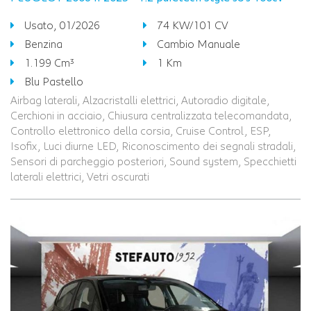
Usato, 01/2026
74 KW/101 CV
Benzina
Cambio Manuale
1.199 Cm³
1 Km
Blu Pastello
Airbag laterali, Alzacristalli elettrici, Autoradio digitale,
Cerchioni in acciaio, Chiusura centralizzata telecomandata,
Controllo elettronico della corsia, Cruise Control, ESP,
Isofix, Luci diurne LED, Riconoscimento dei segnali stradali,
Sensori di parcheggio posteriori, Sound system, Specchietti
laterali elettrici, Vetri oscurati