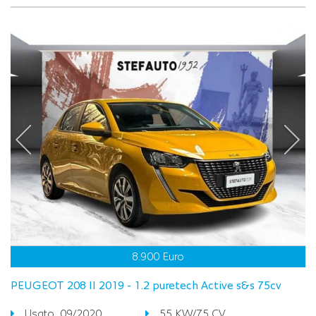
8.900 Euro
PEUGEOT 208 II 2019 - 1.2 puretech Active s&s 75cv
Usato, 09/2020
55 KW/75 CV