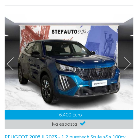
16.400 Euro
iva esposta
PEUGEOT 2008 II 2023 - 1.2 puretech Style s&s 100cv