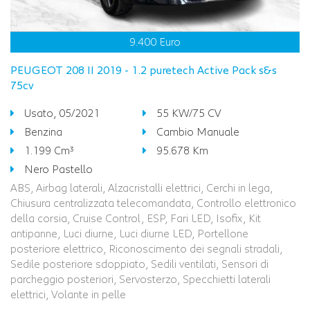
9.400 Euro
PEUGEOT 208 II 2019 - 1.2 puretech Active Pack s&s
75cv
Usato, 05/2021
55 KW/75 CV
Benzina
Cambio Manuale
1.199 Cm³
95.678 Km
Nero Pastello
ABS, Airbag laterali, Alzacristalli elettrici, Cerchi in lega,
Chiusura centralizzata telecomandata, Controllo elettronico
della corsia, Cruise Control, ESP, Fari LED, Isofix, Kit
antipanne, Luci diurne, Luci diurne LED, Portellone
posteriore elettrico, Riconoscimento dei segnali stradali,
Sedile posteriore sdoppiato, Sedili ventilati, Sensori di
parcheggio posteriori, Servosterzo, Specchietti laterali
elettrici, Volante in pelle