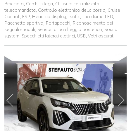
Bracciolo, Cerchi in lega, Chiusura centralizzata
telecomandata, Controllo elettronico della corsia, Cruise
Control, ESP, Head-up display, Isofix, Luci diurne LED,
Pacchetto sportivo, Portapacchi, Riconoscimento dei
segnali stradali, Sensori di parcheggio posteriori, Sound
system, Specchietti laterali elettrici, USB, Vetri oscurati