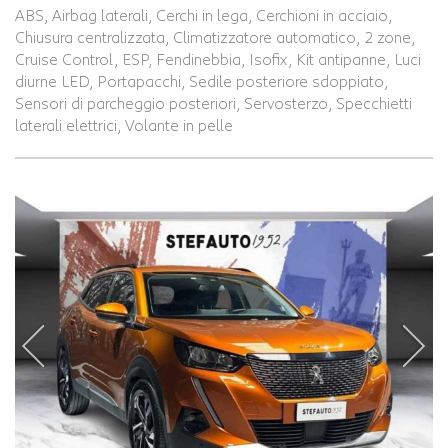
ABS, Airbag laterali, Cerchi in lega, Cerchioni in acciaio,
Chiusura centralizzata, Climatizzatore automatico, 2 zone,
Cruise Control, ESP, Fendinebbia, Isofix, Kit antipanne, Luci
diurne LED, Portapacchi, Sedile posteriore sdoppiato,
Sensori di parcheggio posteriori, Servosterzo, Specchietti
laterali elettrici, Volante in pelle