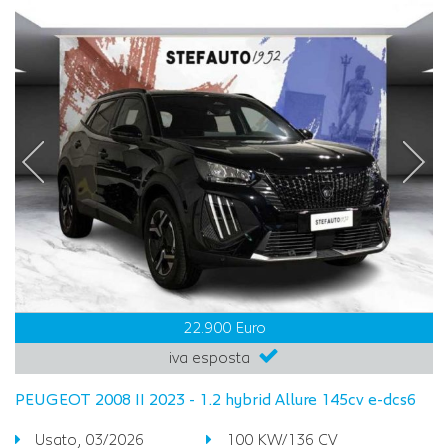
22.900 Euro
iva esposta
PEUGEOT 2008 II 2023 - 1.2 hybrid Allure 145cv e-dcs6
Usato, 03/2026
100 KW/136 CV