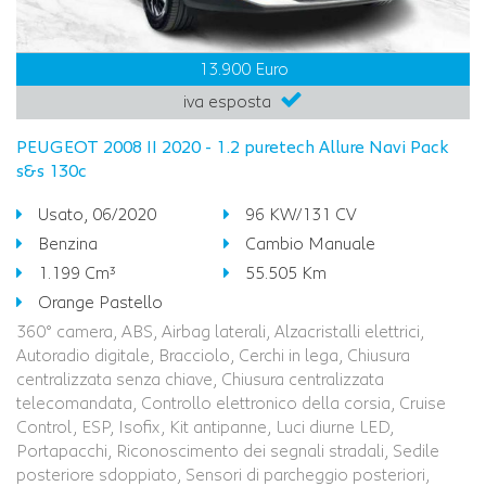
13.900 Euro
iva esposta
PEUGEOT 2008 II 2020 - 1.2 puretech Allure Navi Pack
s&s 130c
Usato, 06/2020
96 KW/131 CV
Benzina
Cambio Manuale
1.199 Cm³
55.505 Km
Orange Pastello
360° camera, ABS, Airbag laterali, Alzacristalli elettrici,
Autoradio digitale, Bracciolo, Cerchi in lega, Chiusura
centralizzata senza chiave, Chiusura centralizzata
telecomandata, Controllo elettronico della corsia, Cruise
Control, ESP, Isofix, Kit antipanne, Luci diurne LED,
Portapacchi, Riconoscimento dei segnali stradali, Sedile
posteriore sdoppiato, Sensori di parcheggio posteriori,