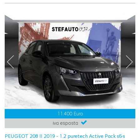
11.400 Euro
iva esposta
PEUGEOT 208 II 2019 - 1.2 puretech Active Pack s&s