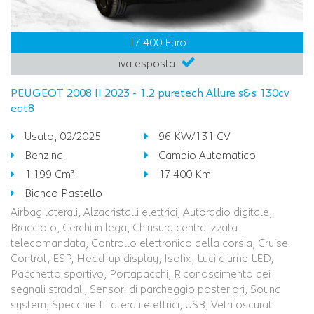
17.400 Euro
iva esposta
PEUGEOT 2008 II 2023 - 1.2 puretech Allure s&s 130cv
eat8
Usato, 02/2025
96 KW/131 CV
Benzina
Cambio Automatico
1.199 Cm³
17.400 Km
Bianco Pastello
Airbag laterali, Alzacristalli elettrici, Autoradio digitale,
Bracciolo, Cerchi in lega, Chiusura centralizzata
telecomandata, Controllo elettronico della corsia, Cruise
Control, ESP, Head-up display, Isofix, Luci diurne LED,
Pacchetto sportivo, Portapacchi, Riconoscimento dei
segnali stradali, Sensori di parcheggio posteriori, Sound
system, Specchietti laterali elettrici, USB, Vetri oscurati