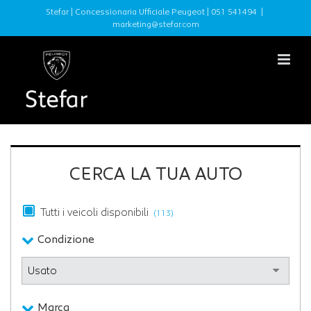
Stefar | Concessionaria Ufficiale Peugeot |
051 541494
|
marketing@stefar.com
CERCA LA TUA AUTO
Tutti i veicoli disponibili
(113)
Condizione
Marca