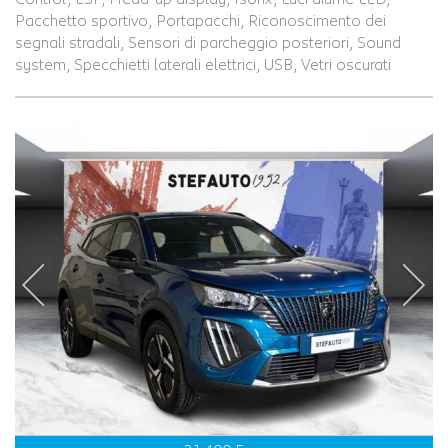
Pacchetto sportivo, Portapacchi, Riconoscimento dei
segnali stradali, Sensori di parcheggio posteriori, Sound
system, Specchietti laterali elettrici, USB, Vetri oscurati