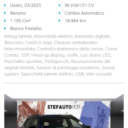
Usato, 03/2025
96 KW/131 CV
Benzina
Cambio Automatico
1.199 Cm³
18.484 Km
Bianco Pastello
Airbag laterali, Alzacristalli elettrici, Autoradio digitale,
Bracciolo, Cerchi in lega, Chiusura centralizzata
telecomandata, Controllo elettronico della corsia, Cruise
Control, ESP, Head-up display, Isofix, Luci diurne LED,
Pacchetto sportivo, Portapacchi, Riconoscimento dei
segnali stradali, Sensori di parcheggio posteriori, Sound
system, Specchietti laterali elettrici, USB, Vetri oscurati