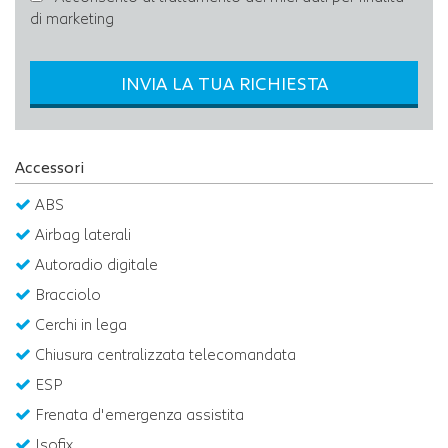
di marketing
INVIA LA TUA RICHIESTA
Accessori
ABS
Airbag laterali
Autoradio digitale
Bracciolo
Cerchi in lega
Chiusura centralizzata telecomandata
ESP
Frenata d'emergenza assistita
Isofix