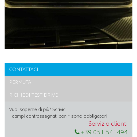
CONTATTACI
PERMUTA
RICHIEDI TEST DRIVE
Vuoi saperne di più? Scrivici!
I campi contrassegnati con * sono obbligatori.
Servizio clienti
+39 051 541494