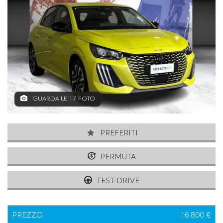
GUARDA LE 17 FOTO
PREFERITI
PERMUTA
TEST-DRIVE
PREZZO
16.800 €