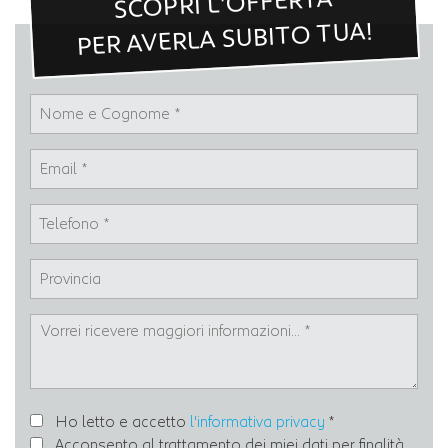
SCOPRI L'OFFERTA
PER AVERLA SUBITO TUA!
Ho letto e accetto
l'informativa privacy
*
Acconsento al trattamento dei miei dati per finalità