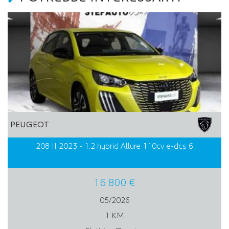
PEUGEOT
208 II 2023 - 1.2 hybrid Allure 110cv e-dcs 6
16.800 €
05/2026
1 KM