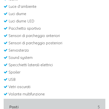
Luce d'ambiente
Luci diurne
Luci diurne LED
Pacchetto sportivo
Sensori di parcheggio anteriori
Sensori di parcheggio posteriori
Servosterzo
Sound system
Specchietti laterali elettrici
Spoiler
USB
Vetri oscurati
Volante multifunzione
Posti
5