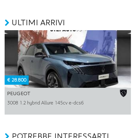
ULTIMI ARRIVI
€ 28.800
PEUGEOT
3008 1.2 hybrid Allure 145cv e-dcs6
POTREBBE INTERESSARTI