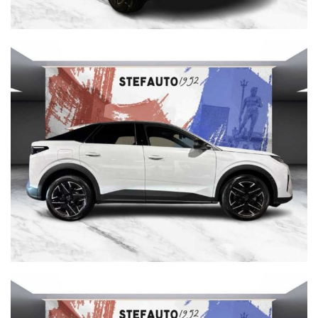
Tel. 051 551701
Cisa 2000 declina ogni responsabilità per eventuali non
conformità relative ad equipaggiamento, omologazioni anti
inquinamento, accessori, ecc. pubblicate nei diversi portali.
Dette informazioni che non rappresentano in alcun modo un
impegno contrattuale in quanto non ci è possibile intervenire
su eventuali errori di stampa.