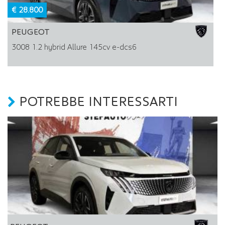
€ 28.800
PEUGEOT
3008 1.2 hybrid Allure 145cv e-dcs6
POTREBBE INTERESSARTI