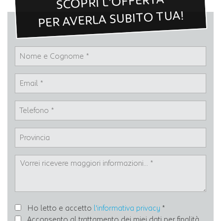
SCOPRI L'OFFERTA
PER AVERLA SUBITO TUA!
Ho letto e accetto
l'informativa privacy
*
Acconsento al trattamento dei miei dati per finalità