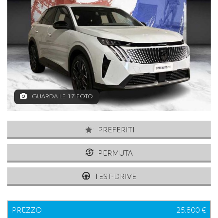
GUARDA LE 17 FOTO
PREFERITI
PERMUTA
TEST-DRIVE
PREZZO
25.800 €