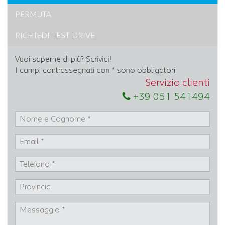
PERMUTA
RICHIEDI TEST DRIVE
Vuoi saperne di più? Scrivici!
I campi contrassegnati con * sono obbligatori.
Servizio clienti
+39 051 541494