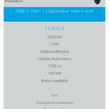
PEUGEOT
3008 III 2024 - 1.2 hybrid Allure 145cv e-dcs6
25.800 €
03/2026
1 KM
Elettrica/Benzina
Cambio Automatico
1199 cc
100 KW
Bianco pastello
ESP
Navigatore satellitare