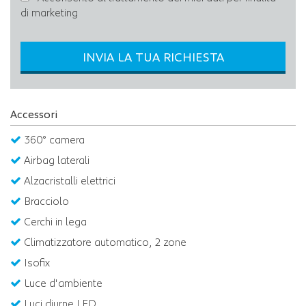
di marketing
INVIA LA TUA RICHIESTA
Accessori
360° camera
Airbag laterali
Alzacristalli elettrici
Bracciolo
Cerchi in lega
Climatizzatore automatico, 2 zone
Isofix
Luce d'ambiente
Luci diurne LED