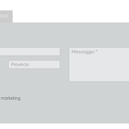
RIVE
di marketing