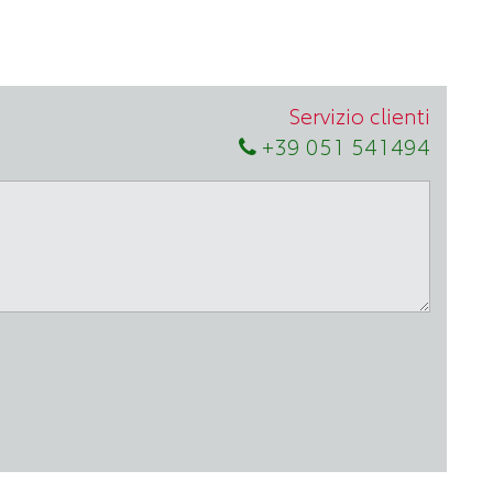
Servizio clienti
+39 051 541494