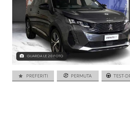
GUARDA LE 20 FOTO
PREFERITI
PERMUTA
TEST-D