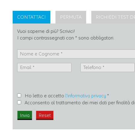
CONTATTACI
PERMUTA
RICHIEDI TEST D
Vuoi saperne di più? Scrivici!
I campi contrassegnati con * sono obbligatori.
Ho letto e accetto
l'informativa privacy
*
Acconsento al trattamento dei miei dati per finalità 