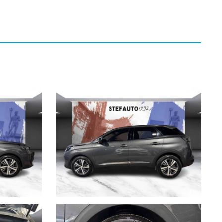
nto, accessori, ecc. pubblicate nei diversi portali. Dette
li errori di stampa.