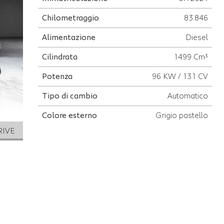
Chilometraggio
83.846
Alimentazione
Diesel
Cilindrata
1499 Cm³
Potenza
96 KW / 131 CV
Tipo di cambio
Automatico
Colore esterno
Grigio pastello
RIVE