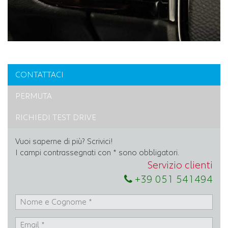
CONTATTACI
PERMUTA
RICHIEDI TEST DRIVE
Vuoi saperne di più? Scrivici!
I campi contrassegnati con * sono obbligatori.
Servizio clienti
+39 051 541494