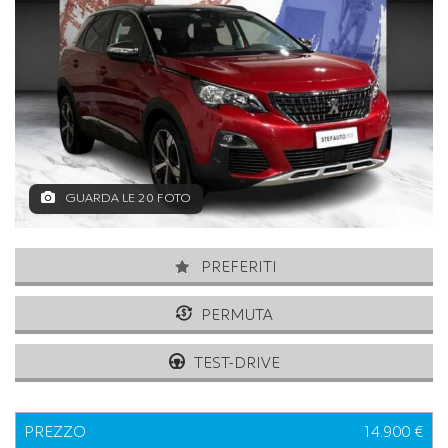
GUARDA LE 20 FOTO
PREFERITI
PERMUTA
TEST-DRIVE
PREZZO
14.900 €