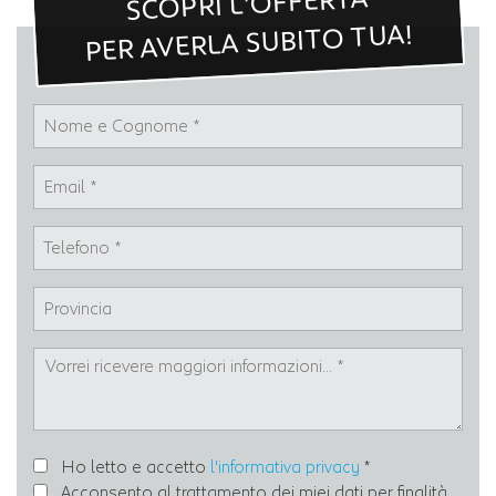
SCOPRI L'OFFERTA
PER AVERLA SUBITO TUA!
Ho letto e accetto
l'informativa privacy
*
Acconsento al trattamento dei miei dati per finalità