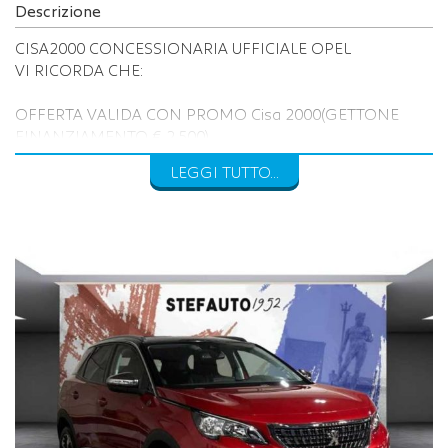
Descrizione
CISA2000 CONCESSIONARIA UFFICIALE OPEL
VI RICORDA CHE:
OFFERTA VALIDA CON PROMO Cisa 2000(GETTONE
FINANZIAMENTO € 2.500)
PREZZO ESCLUSO DI PASSAGGIO DI PROPRIETA’ E
LEGGI TUTTO...
BOLLO
INOLTRE VI INVITIAMO A SPECIFICARE:
- DATI ANAGRAFICI
- UN RECAPITO TELEFONICO
- LOCALITA' DI RESIDENZA
- IN CASO DI AUTO DA PERMUTARE o ROTTAMARE
INDICARE:
(MODELLO, ANNO DI IMMATRICOLAZIONE, KM)
Per info su questa vettura contattare
CISA 2000 CONCESSIONARIA OPEL