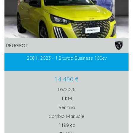
PEUGEOT
208 II 2023 - 1.2 turbo Business 100cv
14.400 €
05/2026
1 KM
Benzina
Cambio Manuale
1199 cc