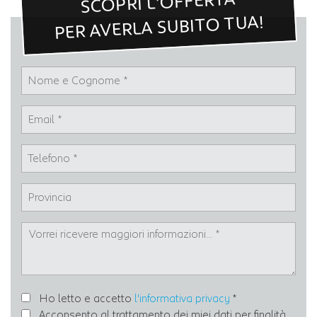
SCOPRI L'OFFERTA
PER AVERLA SUBITO TUA!
Ho letto e accetto
l'informativa privacy
*
Acconsento al trattamento dei miei dati per finalità