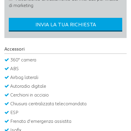
di marketing
INVIA LA TUA RICHIESTA
Accessori
360° camera
ABS
Airbag laterali
Autoradio digitale
Cerchioni in acciaio
Chiusura centralizzata telecomandata
ESP
Frenata d'emergenza assistita
Isofix