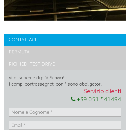
CONTATTACI
PERMUTA
RICHIEDI TEST DRIVE
Vuoi saperne di più? Scrivici!
I campi contrassegnati con * sono obbligatori.
Servizio clienti
+39 051 541494