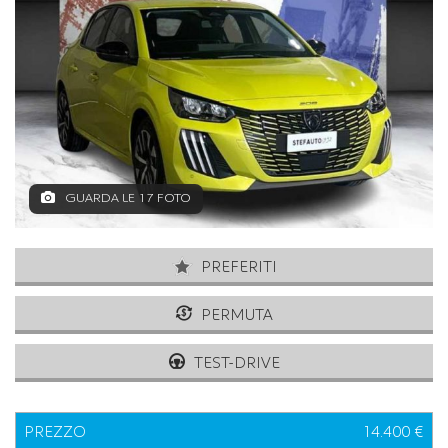
GUARDA LE 17 FOTO
PREFERITI
PERMUTA
TEST-DRIVE
PREZZO
14.400 €