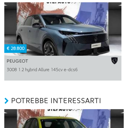
€ 28.800
PEUGEOT
3008 1.2 hybrid Allure 145cv e-dcs6
POTREBBE INTERESSARTI