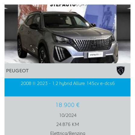
PEUGEOT
2008 II 2023 - 1.2 hybrid Allure 145cv e-dcs6
18.900 €
10/2024
24.876 KM
Elettrica/Benzina