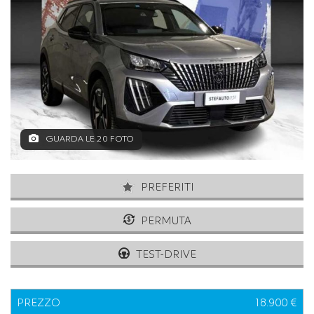
GUARDA LE 20 FOTO
PREFERITI
PERMUTA
TEST-DRIVE
PREZZO
18.900 €