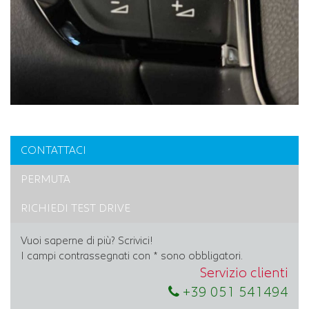
CONTATTACI
PERMUTA
RICHIEDI TEST DRIVE
Vuoi saperne di più? Scrivici!
I campi contrassegnati con * sono obbligatori.
Servizio clienti
+39 051 541494