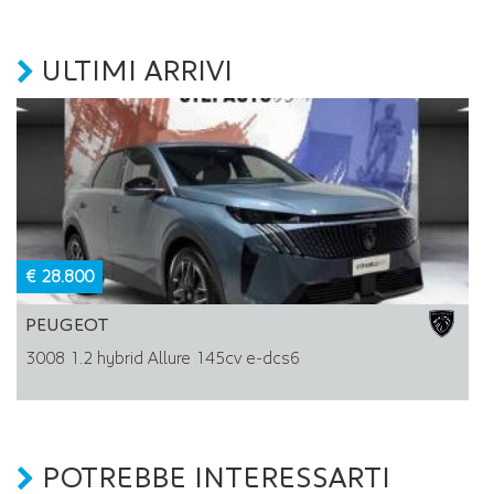
ULTIMI ARRIVI
€ 28.800
PEUGEOT
3008 1.2 hybrid Allure 145cv e-dcs6
POTREBBE INTERESSARTI